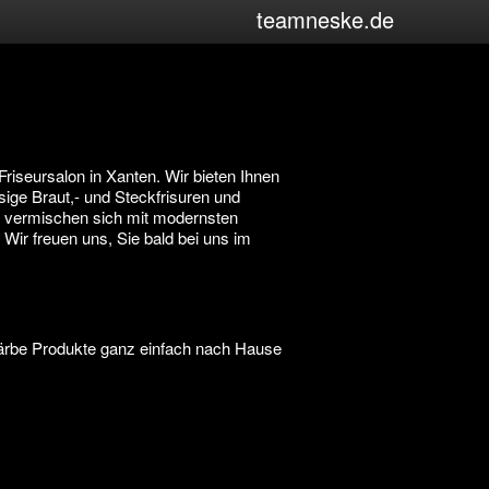
teamneske.de
riseursalon in Xanten. Wir bieten Ihnen
sige Braut,- und Steckfrisuren und
f vermischen sich mit modernsten
Wir freuen uns, Sie bald bei uns im
Färbe Produkte ganz einfach nach Hause