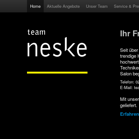
Home
Aktuelle Angebote
Unser Team
Service & Pre
Ihr F
Seit über
trendige 
hochwert
Techniken
Salon be
Telefon: 
E-Mail: t
Mit unse
geliefert.
Erfahren